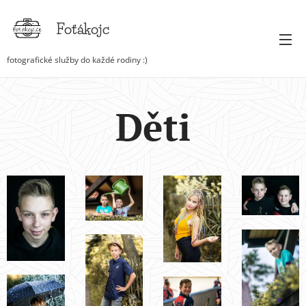
Foťákojc
fotografické služby do každé rodiny :)
Děti